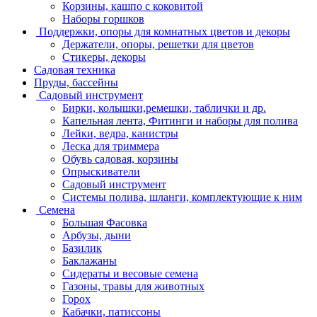
Корзины, кашпо с коковитой
Наборы горшков
Поддержки, опоры для комнатных цветов и декоры
Держатели, опоры, решетки для цветов
Стикеры, декоры
Садовая техника
Пруды, бассейны
Садовый инструмент
Бирки, колышки,ремешки, таблички и др.
Капельная лента, Фитинги и наборы для полива
Лейки, ведра, канистры
Леска для триммера
Обувь садовая, корзины
Опрыскиватели
Садовый инструмент
Системы полива, шланги, комплектующие к ним
Семена
Большая Фасовка
Арбузы, дыни
Базилик
Баклажаны
Сидераты и весовые семена
Газоны, травы для животных
Горох
Кабачки, патиссоны