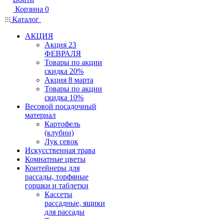
Корзина
0
Каталог
АКЦИЯ
Акция 23
ФЕВРАЛЯ
Товары по акции
скидка 20%
Акция 8 марта
Товары по акции
скидка 10%
Весовой посадочный
материал
Картофель
(клубни)
Лук севок
Искусственная трава
Комнатные цветы
Контейнеры для
рассады, торфяные
горшки и таблетки
Кассеты
рассадные, ящики
для рассады