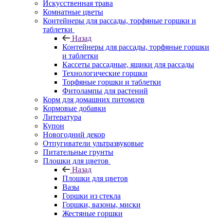
Искусственная трава
Комнатные цветы
Контейнеры для рассады, торфяные горшки и
таблетки
Назад
Контейнеры для рассады, торфяные горшки
и таблетки
Кассеты рассадные, ящики для рассады
Технологические горшки
Торфяные горшки и таблетки
Фитолампы для растений
Корм для домашних питомцев
Кормовые добавки
Литература
Купон
Новогодний декор
Отпугиватели ультразвуковые
Питательные грунты
Плошки для цветов
Назад
Плошки для цветов
Вазы
Горшки из стекла
Горшки, вазоны, миски
Жестяные горшки