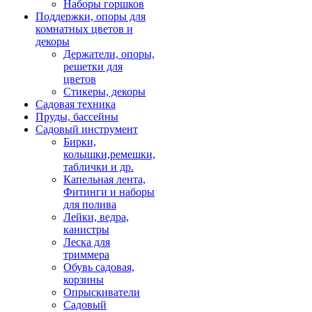
Наборы горшков
Поддержки, опоры для
комнатных цветов и
декоры
Держатели, опоры,
решетки для
цветов
Стикеры, декоры
Садовая техника
Пруды, бассейны
Садовый инструмент
Бирки,
колышки,ремешки,
таблички и др.
Капельная лента,
Фитинги и наборы
для полива
Лейки, ведра,
канистры
Леска для
триммера
Обувь садовая,
корзины
Опрыскиватели
Садовый