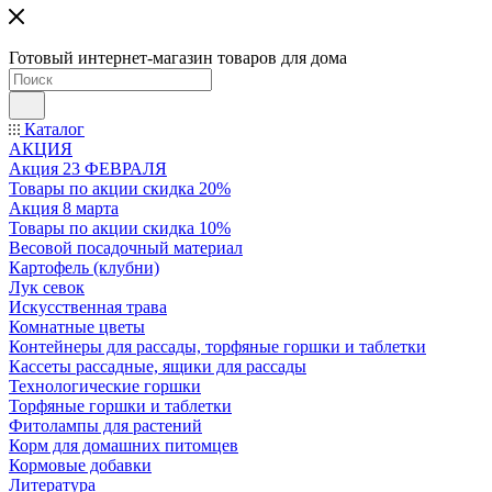
Готовый интернет-магазин товаров для дома
Каталог
АКЦИЯ
Акция 23 ФЕВРАЛЯ
Товары по акции скидка 20%
Акция 8 марта
Товары по акции скидка 10%
Весовой посадочный материал
Картофель (клубни)
Лук севок
Искусственная трава
Комнатные цветы
Контейнеры для рассады, торфяные горшки и таблетки
Кассеты рассадные, ящики для рассады
Технологические горшки
Торфяные горшки и таблетки
Фитолампы для растений
Корм для домашних питомцев
Кормовые добавки
Литература