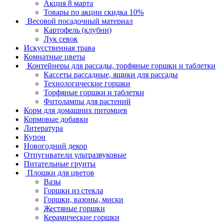
Акция 8 марта
Товары по акции скидка 10%
Весовой посадочный материал
Картофель (клубни)
Лук севок
Искусственная трава
Комнатные цветы
Контейнеры для рассады, торфяные горшки и таблетки
Кассеты рассадные, ящики для рассады
Технологические горшки
Торфяные горшки и таблетки
Фитолампы для растений
Корм для домашних питомцев
Кормовые добавки
Литература
Купон
Новогодний декор
Отпугиватели ультразвуковые
Питательные грунты
Плошки для цветов
Вазы
Горшки из стекла
Горшки, вазоны, миски
Жестяные горшки
Керамические горшки