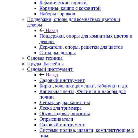
Керамические горшки
Корзины, кашпо с коковитой
Наборы горшков
Поддержки, опоры для комнатных цветов и
декоры
Назад
Поддержки, опоры для комнатных цветов и
декоры
Держатели, опоры, решетки для цветов
Стикеры, декоры
Садовая техника
Пруды, бассейны
Садовый инструмент
Назад
Садовый инструмент
Бирки, колышки,ремешки, таблички и др.
Капельная лента, Фитинги и наборы для
полива
Лейки, ведра, канистры
Леска для триммера
Обувь садовая, корзины
Опрыскиватели
Садовый инструмент
Системы полива, шланги, комплектующие к
ним