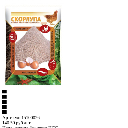
Артикул:
15100026
140.50
руб.
/шт
Цена указана без учета НДС