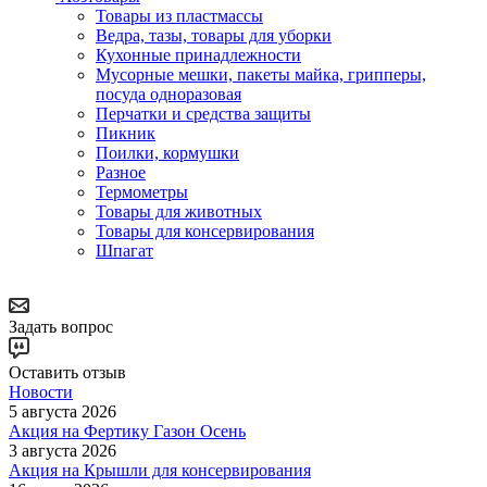
Товары из пластмассы
Ведра, тазы, товары для уборки
Кухонные принадлежности
Мусорные мешки, пакеты майка, грипперы,
посуда одноразовая
Перчатки и средства защиты
Пикник
Поилки, кормушки
Разное
Термометры
Товары для животных
Товары для консервирования
Шпагат
Задать вопрос
Оставить отзыв
Новости
5 августа 2026
Акция на Фертику Газон Осень
3 августа 2026
Акция на Крышли для консервирования