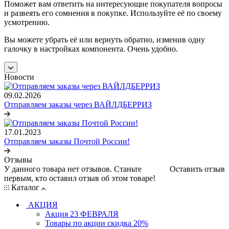
Поможет вам ответить на интересующие покупателя вопросы
и развеять его сомнения в покупке. Используйте её по своему
усмотрению.
Вы можете убрать её или вернуть обратно, изменив одну
галочку в настройках компонента. Очень удобно.
Новости
09.02.2026
Отправляем заказы через ВАЙЛДБЕРРИЗ
17.01.2023
Отправляем заказы Почтой России!
Отзывы
У данного товара нет отзывов. Станьте
Оставить отзыв
первым, кто оставил отзыв об этом товаре!
Каталог
АКЦИЯ
Акция 23 ФЕВРАЛЯ
Товары по акции скидка 20%