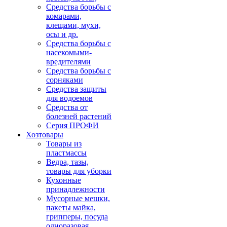
Средства борьбы с
комарами,
клещами, мухи,
осы и др.
Средства борьбы с
насекомыми-
вредителями
Средства борьбы с
сорняками
Средства защиты
для водоемов
Средства от
болезней растений
Серия ПРОФИ
Хозтовары
Товары из
пластмассы
Ведра, тазы,
товары для уборки
Кухонные
принадлежности
Мусорные мешки,
пакеты майка,
грипперы, посуда
одноразовая