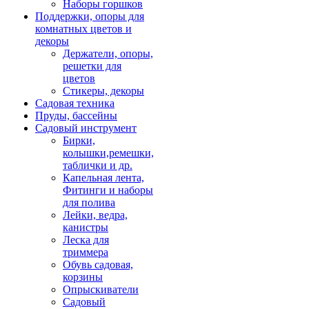
Наборы горшков
Поддержки, опоры для
комнатных цветов и
декоры
Держатели, опоры,
решетки для
цветов
Стикеры, декоры
Садовая техника
Пруды, бассейны
Садовый инструмент
Бирки,
колышки,ремешки,
таблички и др.
Капельная лента,
Фитинги и наборы
для полива
Лейки, ведра,
канистры
Леска для
триммера
Обувь садовая,
корзины
Опрыскиватели
Садовый