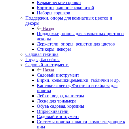
Керамические горшки
Корзины, кашпо с коковитой
Наборы горшков
Поддержки, опоры для комнатных цветов и
декоры
Назад
Поддержки, опоры для комнатных цветов и
декоры
Держатели, опоры, решетки для цветов
Стикеры, декоры
Садовая техника
Пруды, бассейны
Садовый инструмент
Назад
Садовый инструмент
Бирки, колышки,ремешки, таблички и др.
Капельная лента, Фитинги и наборы для
полива
Лейки, ведра, канистры
Леска для триммера
Обувь садовая, корзины
Опрыскиватели
Садовый инструмент
Системы полива, шланги, комплектующие к
ним