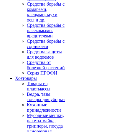
Средства борьбы с
комарами,
клещами, мухи,
осы и др.
Средства борьбы с
насекомыми-
вредителями
Средства борьбы с
сорняками
Средства защиты
для водоемов
Средства от
болезней растений
Серия ПРОФИ
Хозтовары
Товары из
пластмассы
Ведра, тазы,
товары для уборки
Кухонные
принадлежности
Мусорные мешки,
пакеты майка,
грипперы, посуда
одноразовая