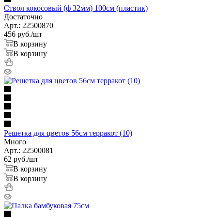
Ствол кокосовый (ф 32мм) 100см (пластик)
Достаточно
Арт.: 22500870
456
руб.
/шт
В корзину
В корзину
Решетка для цветов 56см терракот (10)
Много
Арт.: 22500081
62
руб.
/шт
В корзину
В корзину