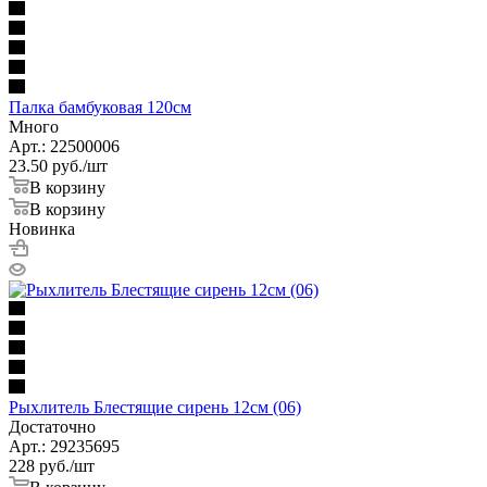
Палка бамбуковая 120см
Много
Арт.: 22500006
23.50
руб.
/шт
В корзину
В корзину
Новинка
Рыхлитель Блестящие сирень 12см (06)
Достаточно
Арт.: 29235695
228
руб.
/шт