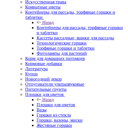
Искусственная трава
Комнатные цветы
Контейнеры для рассады, торфяные горшки и
таблетки
Назад
Контейнеры для рассады, торфяные горшки
и таблетки
Кассеты рассадные, ящики для рассады
Технологические горшки
Торфяные горшки и таблетки
Фитолампы для растений
Корм для домашних питомцев
Кормовые добавки
Литература
Купон
Новогодний декор
Отпугиватели ультразвуковые
Питательные грунты
Плошки для цветов
Назад
Плошки для цветов
Вазы
Горшки из стекла
Горшки, вазоны, миски
Жестяные горшки