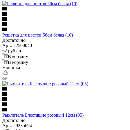
Решетка для цветов 56см белая (10)
Достаточно
Арт.: 22500040
62
руб.
/шт
В корзину
В корзину
Новинка
Рыхлитель Блестящие розовый 12см (05)
Достаточно
Арт.: 29235694