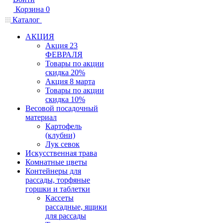
Корзина
0
Каталог
АКЦИЯ
Акция 23
ФЕВРАЛЯ
Товары по акции
скидка 20%
Акция 8 марта
Товары по акции
скидка 10%
Весовой посадочный
материал
Картофель
(клубни)
Лук севок
Искусственная трава
Комнатные цветы
Контейнеры для
рассады, торфяные
горшки и таблетки
Кассеты
рассадные, ящики
для рассады