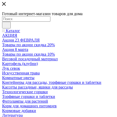
Готовый интернет-магазин товаров для дома
Каталог
АКЦИЯ
Акция 23 ФЕВРАЛЯ
Товары по акции скидка 20%
Акция 8 марта
Товары по акции скидка 10%
Весовой посадочный материал
Картофель (клубни)
Лук севок
Искусственная трава
Комнатные цветы
Контейнеры для рассады, торфяные горшки и таблетки
Кассеты рассадные, ящики для рассады
Технологические горшки
Торфяные горшки и таблетки
Фитолампы для растений
Корм для домашних питомцев
Кормовые добавки
Литература