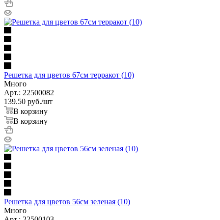
Решетка для цветов 67см терракот (10)
Много
Арт.: 22500082
139.50
руб.
/шт
В корзину
В корзину
Решетка для цветов 56см зеленая (10)
Много
Арт.: 22500103