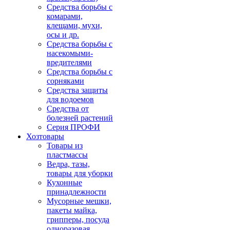
Средства борьбы с
комарами,
клещами, мухи,
осы и др.
Средства борьбы с
насекомыми-
вредителями
Средства борьбы с
сорняками
Средства защиты
для водоемов
Средства от
болезней растений
Серия ПРОФИ
Хозтовары
Товары из
пластмассы
Ведра, тазы,
товары для уборки
Кухонные
принадлежности
Мусорные мешки,
пакеты майка,
грипперы, посуда
одноразовая