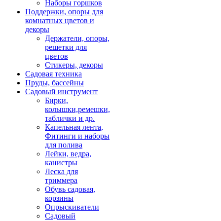
Наборы горшков
Поддержки, опоры для
комнатных цветов и
декоры
Держатели, опоры,
решетки для
цветов
Стикеры, декоры
Садовая техника
Пруды, бассейны
Садовый инструмент
Бирки,
колышки,ремешки,
таблички и др.
Капельная лента,
Фитинги и наборы
для полива
Лейки, ведра,
канистры
Леска для
триммера
Обувь садовая,
корзины
Опрыскиватели
Садовый