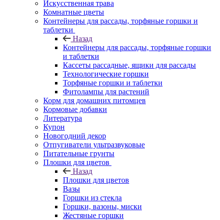
Искусственная трава
Комнатные цветы
Контейнеры для рассады, торфяные горшки и
таблетки
Назад
Контейнеры для рассады, торфяные горшки
и таблетки
Кассеты рассадные, ящики для рассады
Технологические горшки
Торфяные горшки и таблетки
Фитолампы для растений
Корм для домашних питомцев
Кормовые добавки
Литература
Купон
Новогодний декор
Отпугиватели ультразвуковые
Питательные грунты
Плошки для цветов
Назад
Плошки для цветов
Вазы
Горшки из стекла
Горшки, вазоны, миски
Жестяные горшки