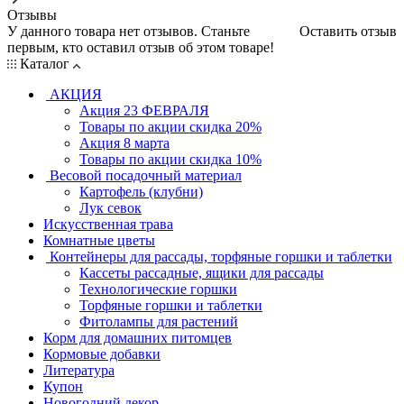
Отзывы
У данного товара нет отзывов. Станьте
Оставить отзыв
первым, кто оставил отзыв об этом товаре!
Каталог
АКЦИЯ
Акция 23 ФЕВРАЛЯ
Товары по акции скидка 20%
Акция 8 марта
Товары по акции скидка 10%
Весовой посадочный материал
Картофель (клубни)
Лук севок
Искусственная трава
Комнатные цветы
Контейнеры для рассады, торфяные горшки и таблетки
Кассеты рассадные, ящики для рассады
Технологические горшки
Торфяные горшки и таблетки
Фитолампы для растений
Корм для домашних питомцев
Кормовые добавки
Литература
Купон
Новогодний декор