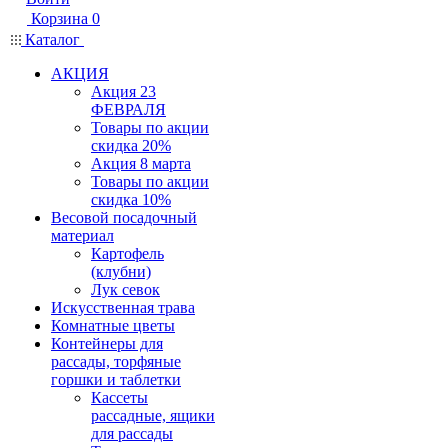
Корзина
0
Каталог
АКЦИЯ
Акция 23
ФЕВРАЛЯ
Товары по акции
скидка 20%
Акция 8 марта
Товары по акции
скидка 10%
Весовой посадочный
материал
Картофель
(клубни)
Лук севок
Искусственная трава
Комнатные цветы
Контейнеры для
рассады, торфяные
горшки и таблетки
Кассеты
рассадные, ящики
для рассады