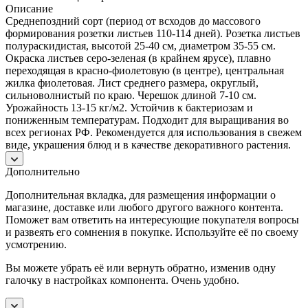
Описание
Среднепоздний сорт (период от всходов до массового
формирования розетки листьев 110-114 дней). Розетка листьев
полураскидистая, высотой 25-40 см, диаметром 35-55 см.
Окраска листьев серо-зеленая (в крайнем ярусе), плавно
переходящая в красно-фиолетовую (в центре), центральная
жилка фиолетовая. Лист среднего размера, округлый,
сильноволнистый по краю. Черешок длиной 7-10 см.
Урожайность 13-15 кг/м2. Устойчив к бактериозам и
пониженным температурам. Подходит для выращивания во
всех регионах РФ. Рекомендуется для использования в свежем
виде, украшения блюд и в качестве декоративного растения.
Дополнительно
Дополнительная вкладка, для размещения информации о
магазине, доставке или любого другого важного контента.
Поможет вам ответить на интересующие покупателя вопросы
и развеять его сомнения в покупке. Используйте её по своему
усмотрению.
Вы можете убрать её или вернуть обратно, изменив одну
галочку в настройках компонента. Очень удобно.