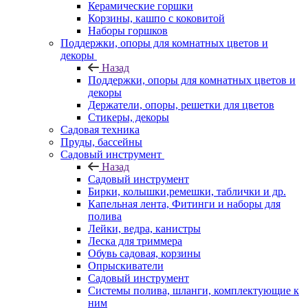
Керамические горшки
Корзины, кашпо с коковитой
Наборы горшков
Поддержки, опоры для комнатных цветов и
декоры
Назад
Поддержки, опоры для комнатных цветов и
декоры
Держатели, опоры, решетки для цветов
Стикеры, декоры
Садовая техника
Пруды, бассейны
Садовый инструмент
Назад
Садовый инструмент
Бирки, колышки,ремешки, таблички и др.
Капельная лента, Фитинги и наборы для
полива
Лейки, ведра, канистры
Леска для триммера
Обувь садовая, корзины
Опрыскиватели
Садовый инструмент
Системы полива, шланги, комплектующие к
ним