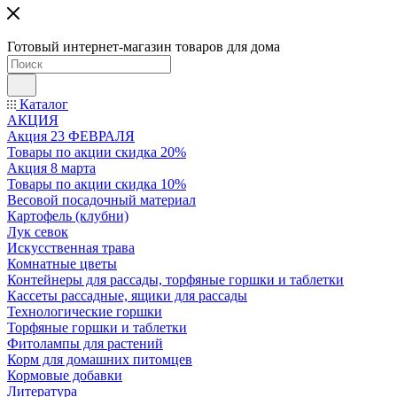
Готовый интернет-магазин товаров для дома
Каталог
АКЦИЯ
Акция 23 ФЕВРАЛЯ
Товары по акции скидка 20%
Акция 8 марта
Товары по акции скидка 10%
Весовой посадочный материал
Картофель (клубни)
Лук севок
Искусственная трава
Комнатные цветы
Контейнеры для рассады, торфяные горшки и таблетки
Кассеты рассадные, ящики для рассады
Технологические горшки
Торфяные горшки и таблетки
Фитолампы для растений
Корм для домашних питомцев
Кормовые добавки
Литература