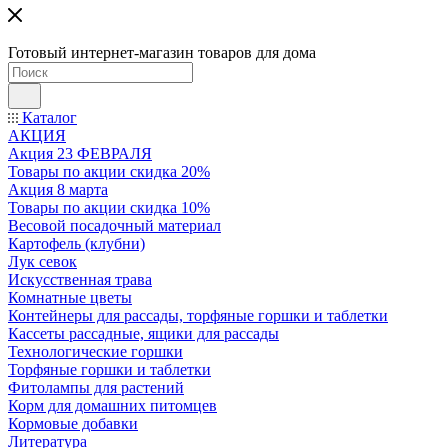
Готовый интернет-магазин товаров для дома
Каталог
АКЦИЯ
Акция 23 ФЕВРАЛЯ
Товары по акции скидка 20%
Акция 8 марта
Товары по акции скидка 10%
Весовой посадочный материал
Картофель (клубни)
Лук севок
Искусственная трава
Комнатные цветы
Контейнеры для рассады, торфяные горшки и таблетки
Кассеты рассадные, ящики для рассады
Технологические горшки
Торфяные горшки и таблетки
Фитолампы для растений
Корм для домашних питомцев
Кормовые добавки
Литература