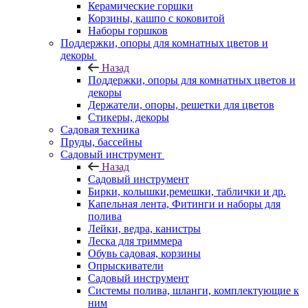
Керамические горшки
Корзины, кашпо с коковитой
Наборы горшков
Поддержки, опоры для комнатных цветов и
декоры
Назад
Поддержки, опоры для комнатных цветов и
декоры
Держатели, опоры, решетки для цветов
Стикеры, декоры
Садовая техника
Пруды, бассейны
Садовый инструмент
Назад
Садовый инструмент
Бирки, колышки,ремешки, таблички и др.
Капельная лента, Фитинги и наборы для
полива
Лейки, ведра, канистры
Леска для триммера
Обувь садовая, корзины
Опрыскиватели
Садовый инструмент
Системы полива, шланги, комплектующие к
ним