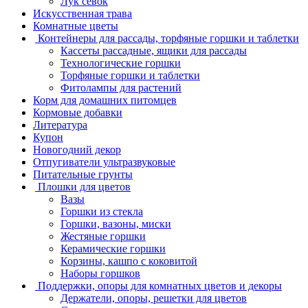
Лук севок
Искусственная трава
Комнатные цветы
Контейнеры для рассады, торфяные горшки и таблетки
Кассеты рассадные, ящики для рассады
Технологические горшки
Торфяные горшки и таблетки
Фитолампы для растений
Корм для домашних питомцев
Кормовые добавки
Литература
Купон
Новогодний декор
Отпугиватели ультразвуковые
Питательные грунты
Плошки для цветов
Вазы
Горшки из стекла
Горшки, вазоны, миски
Жестяные горшки
Керамические горшки
Корзины, кашпо с коковитой
Наборы горшков
Поддержки, опоры для комнатных цветов и декоры
Держатели, опоры, решетки для цветов