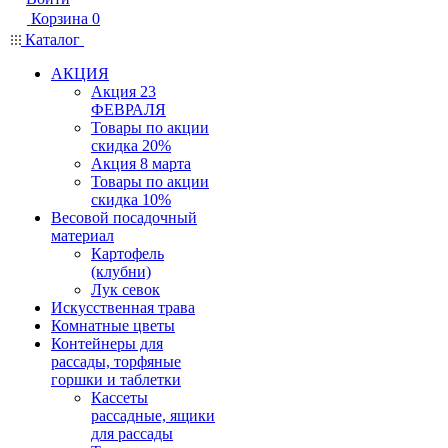
Корзина
0
Каталог
АКЦИЯ
Акция 23
ФЕВРАЛЯ
Товары по акции
скидка 20%
Акция 8 марта
Товары по акции
скидка 10%
Весовой посадочный
материал
Картофель
(клубни)
Лук севок
Искусственная трава
Комнатные цветы
Контейнеры для
рассады, торфяные
горшки и таблетки
Кассеты
рассадные, ящики
для рассады