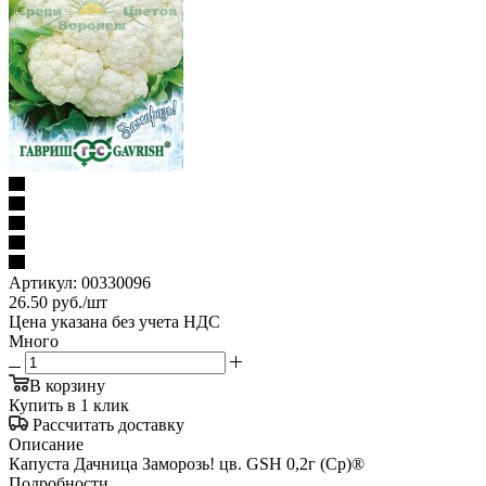
Артикул:
00330096
26.50
руб.
/шт
Цена указана без учета НДС
Много
В корзину
Купить в 1 клик
Рассчитать доставку
Описание
Капуста Дачница Заморозь! цв. GSH 0,2г (Ср)®
Подробности