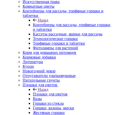
Искусственная трава
Комнатные цветы
Контейнеры для рассады, торфяные горшки и
таблетки
Назад
Контейнеры для рассады, торфяные горшки
и таблетки
Кассеты рассадные, ящики для рассады
Технологические горшки
Торфяные горшки и таблетки
Фитолампы для растений
Корм для домашних питомцев
Кормовые добавки
Литература
Купон
Новогодний декор
Отпугиватели ультразвуковые
Питательные грунты
Плошки для цветов
Назад
Плошки для цветов
Вазы
Горшки из стекла
Горшки, вазоны, миски
Жестяные горшки