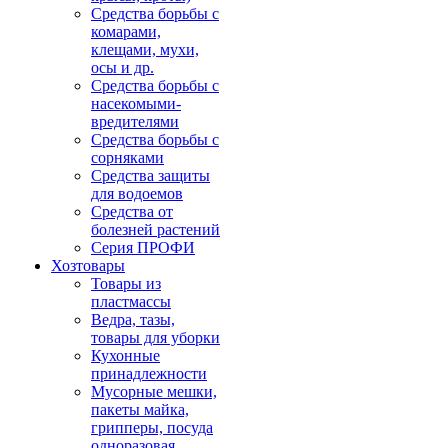
Средства борьбы с
комарами,
клещами, мухи,
осы и др.
Средства борьбы с
насекомыми-
вредителями
Средства борьбы с
сорняками
Средства защиты
для водоемов
Средства от
болезней растений
Серия ПРОФИ
Хозтовары
Товары из
пластмассы
Ведра, тазы,
товары для уборки
Кухонные
принадлежности
Мусорные мешки,
пакеты майка,
грипперы, посуда
одноразовая