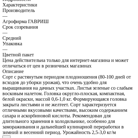
Характеристики
Производитель
—
Агрофирма ГАВРИШ
Срок созревания
—
Средний
Упаковка
—
Цветной пакет
Цена действительна только для интернет-магазина и может
отличаться от цен в розничных магазинах
Описание
Сорт с растянутым периодом плодоношения (80-100 дней от
всходов до уборки урожая), что очень удобно для
выращивания на дачных участках. Листья зеленые со слабым
восковым налетом. Головка округло-плоская, компактная,
белой окраски, массой 0,6-1,0 кг. Формирующаяся головка
закрыта листьями и не желтеет. Сорт характеризуется
отличными вкусовыми качествами, высоким содержанием
сахара и аскорбиновой кислоты. Рекомендован для
длительного хранения в холодильнике, особенно для
замораживания и дальнейшей кулинарной переработки в
зимний и весенний период. Урожайность 2,5-3,0 кг/м