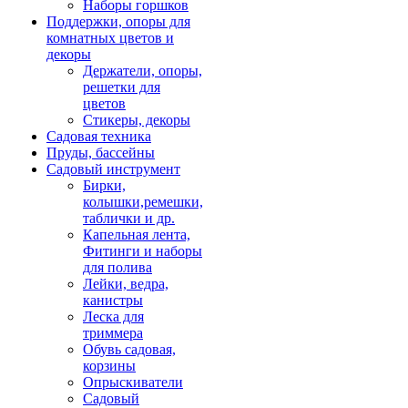
Наборы горшков
Поддержки, опоры для
комнатных цветов и
декоры
Держатели, опоры,
решетки для
цветов
Стикеры, декоры
Садовая техника
Пруды, бассейны
Садовый инструмент
Бирки,
колышки,ремешки,
таблички и др.
Капельная лента,
Фитинги и наборы
для полива
Лейки, ведра,
канистры
Леска для
триммера
Обувь садовая,
корзины
Опрыскиватели
Садовый