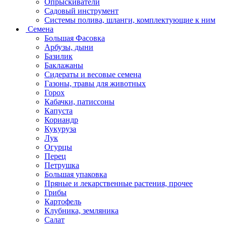
Опрыскиватели
Садовый инструмент
Системы полива, шланги, комплектующие к ним
Семена
Большая Фасовка
Арбузы, дыни
Базилик
Баклажаны
Сидераты и весовые семена
Газоны, травы для животных
Горох
Кабачки, патиссоны
Капуста
Кориандр
Кукуруза
Лук
Огурцы
Перец
Петрушка
Большая упаковка
Пряные и лекарственные растения, прочее
Грибы
Картофель
Клубника, земляника
Салат