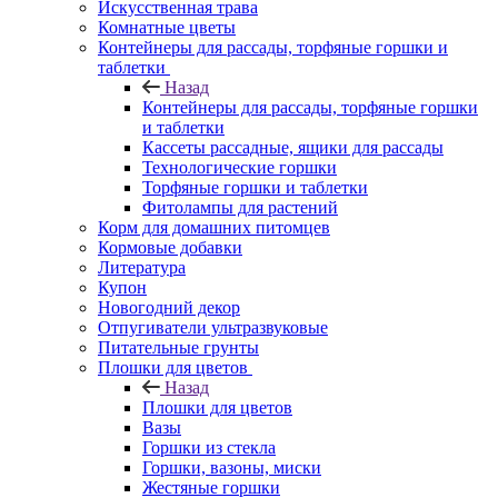
Искусственная трава
Комнатные цветы
Контейнеры для рассады, торфяные горшки и
таблетки
Назад
Контейнеры для рассады, торфяные горшки
и таблетки
Кассеты рассадные, ящики для рассады
Технологические горшки
Торфяные горшки и таблетки
Фитолампы для растений
Корм для домашних питомцев
Кормовые добавки
Литература
Купон
Новогодний декор
Отпугиватели ультразвуковые
Питательные грунты
Плошки для цветов
Назад
Плошки для цветов
Вазы
Горшки из стекла
Горшки, вазоны, миски
Жестяные горшки