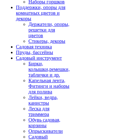
Наборы горшков
Поддержки, опоры для
комнатных цветов и
декоры
Держатели, опоры,
решетки для
цветов
Стикеры, декоры
Садовая техника
Пруды, бассейны
Садовый инструмент
Бирки,
колышки,ремешки,
таблички и др.
Капельная лента,
Фитинги и наборы
для полива
Лейки, ведра,
канистры
Леска для
триммера
Обувь садовая,
корзины
Опрыскиватели
Садовый