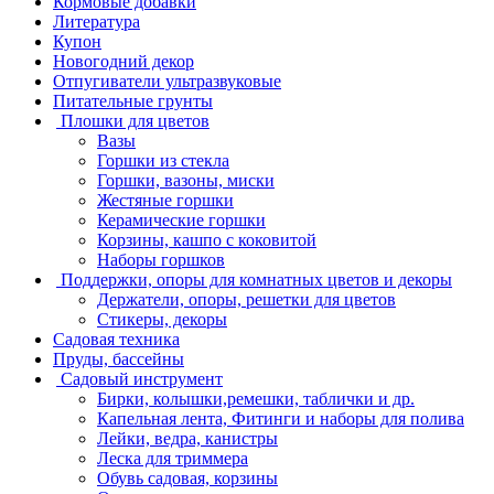
Кормовые добавки
Литература
Купон
Новогодний декор
Отпугиватели ультразвуковые
Питательные грунты
Плошки для цветов
Вазы
Горшки из стекла
Горшки, вазоны, миски
Жестяные горшки
Керамические горшки
Корзины, кашпо с коковитой
Наборы горшков
Поддержки, опоры для комнатных цветов и декоры
Держатели, опоры, решетки для цветов
Стикеры, декоры
Садовая техника
Пруды, бассейны
Садовый инструмент
Бирки, колышки,ремешки, таблички и др.
Капельная лента, Фитинги и наборы для полива
Лейки, ведра, канистры
Леска для триммера
Обувь садовая, корзины