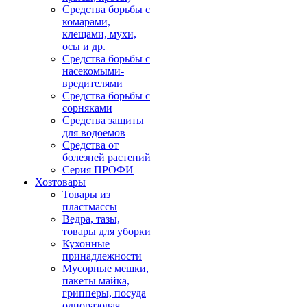
Средства борьбы с
комарами,
клещами, мухи,
осы и др.
Средства борьбы с
насекомыми-
вредителями
Средства борьбы с
сорняками
Средства защиты
для водоемов
Средства от
болезней растений
Серия ПРОФИ
Хозтовары
Товары из
пластмассы
Ведра, тазы,
товары для уборки
Кухонные
принадлежности
Мусорные мешки,
пакеты майка,
грипперы, посуда
одноразовая