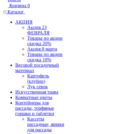
Корзина
0
Каталог
АКЦИЯ
Акция 23
ФЕВРАЛЯ
Товары по акции
скидка 20%
Акция 8 марта
Товары по акции
скидка 10%
Весовой посадочный
материал
Картофель
(клубни)
Лук севок
Искусственная трава
Комнатные цветы
Контейнеры для
рассады, торфяные
горшки и таблетки
Кассеты
рассадные, ящики
для рассады