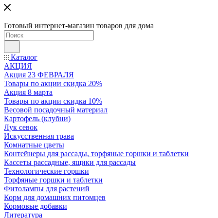
Готовый интернет-магазин товаров для дома
Каталог
АКЦИЯ
Акция 23 ФЕВРАЛЯ
Товары по акции скидка 20%
Акция 8 марта
Товары по акции скидка 10%
Весовой посадочный материал
Картофель (клубни)
Лук севок
Искусственная трава
Комнатные цветы
Контейнеры для рассады, торфяные горшки и таблетки
Кассеты рассадные, ящики для рассады
Технологические горшки
Торфяные горшки и таблетки
Фитолампы для растений
Корм для домашних питомцев
Кормовые добавки
Литература