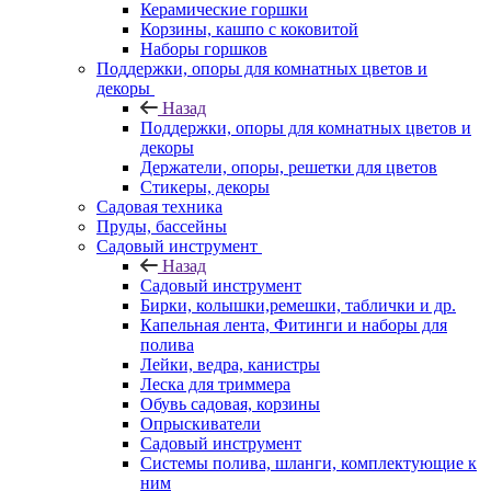
Керамические горшки
Корзины, кашпо с коковитой
Наборы горшков
Поддержки, опоры для комнатных цветов и
декоры
Назад
Поддержки, опоры для комнатных цветов и
декоры
Держатели, опоры, решетки для цветов
Стикеры, декоры
Садовая техника
Пруды, бассейны
Садовый инструмент
Назад
Садовый инструмент
Бирки, колышки,ремешки, таблички и др.
Капельная лента, Фитинги и наборы для
полива
Лейки, ведра, канистры
Леска для триммера
Обувь садовая, корзины
Опрыскиватели
Садовый инструмент
Системы полива, шланги, комплектующие к
ним