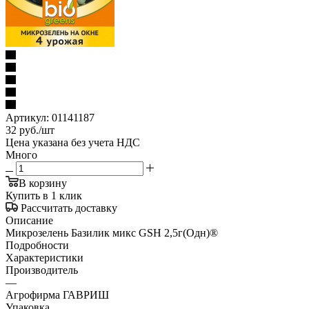
Артикул:
01141187
32
руб.
/шт
Цена указана без учета НДС
Много
В корзину
Купить в 1 клик
Рассчитать доставку
Описание
Микрозелень Базилик микс GSH 2,5г(Одн)®
Подробности
Характеристики
Производитель
—
Агрофирма ГАВРИШ
Упаковка