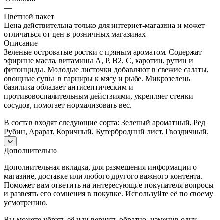
—
Цветной пакет
Цена действительна только для интернет-магазина и может
отличаться от цен в розничных магазинах
Описание
Зеленые островатые ростки с пряным ароматом. Содержат
эфирные масла, витамины А, Р, В2, С, каротин, рутин и
фитонциды. Молодые листочки добавляют в свежие салаты,
овощные супы, в гарниры к мясу и рыбе. Микрозелень
базилика обладает антисептическим и
противовоспалительным действиями, укрепляет стенки
сосудов, помогает нормализовать вес.
В состав входят следующие сорта: Зеленый ароматный, Ред
Рубин, Арарат, Коричный, Бутербродный лист, Гвоздичный.
Дополнительно
Дополнительная вкладка, для размещения информации о
магазине, доставке или любого другого важного контента.
Поможет вам ответить на интересующие покупателя вопросы
и развеять его сомнения в покупке. Используйте её по своему
усмотрению.
Вы можете убрать её или вернуть обратно, изменив одну