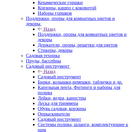
Керамические горшки
Корзины, кашпо с коковитой
Наборы горшков
Поддержки, опоры для комнатных цветов и
декоры
Назад
Поддержки, опоры для комнатных цветов и
декоры
Держатели, опоры, решетки для цветов
Стикеры, декоры
Садовая техника
Пруды, бассейны
Садовый инструмент
Назад
Садовый инструмент
Бирки, колышки,ремешки, таблички и др.
Капельная лента, Фитинги и наборы для
полива
Лейки, ведра, канистры
Леска для триммера
Обувь садовая, корзины
Опрыскиватели
Садовый инструмент
Системы полива, шланги, комплектующие к
ним