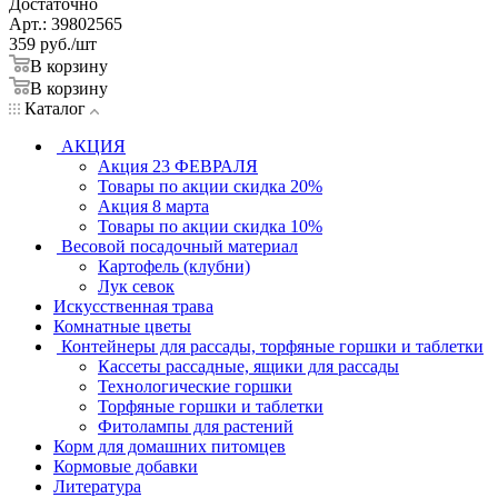
Достаточно
Арт.: 39802565
359
руб.
/шт
В корзину
В корзину
Каталог
АКЦИЯ
Акция 23 ФЕВРАЛЯ
Товары по акции скидка 20%
Акция 8 марта
Товары по акции скидка 10%
Весовой посадочный материал
Картофель (клубни)
Лук севок
Искусственная трава
Комнатные цветы
Контейнеры для рассады, торфяные горшки и таблетки
Кассеты рассадные, ящики для рассады
Технологические горшки
Торфяные горшки и таблетки
Фитолампы для растений
Корм для домашних питомцев
Кормовые добавки
Литература