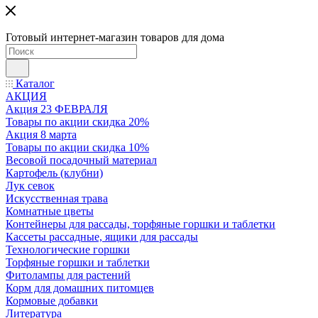
Готовый интернет-магазин товаров для дома
Каталог
АКЦИЯ
Акция 23 ФЕВРАЛЯ
Товары по акции скидка 20%
Акция 8 марта
Товары по акции скидка 10%
Весовой посадочный материал
Картофель (клубни)
Лук севок
Искусственная трава
Комнатные цветы
Контейнеры для рассады, торфяные горшки и таблетки
Кассеты рассадные, ящики для рассады
Технологические горшки
Торфяные горшки и таблетки
Фитолампы для растений
Корм для домашних питомцев
Кормовые добавки
Литература