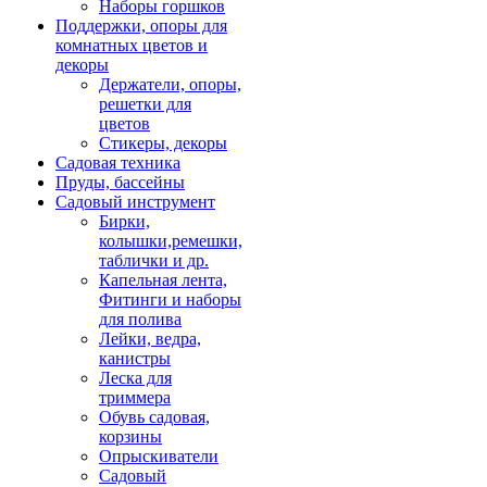
Наборы горшков
Поддержки, опоры для
комнатных цветов и
декоры
Держатели, опоры,
решетки для
цветов
Стикеры, декоры
Садовая техника
Пруды, бассейны
Садовый инструмент
Бирки,
колышки,ремешки,
таблички и др.
Капельная лента,
Фитинги и наборы
для полива
Лейки, ведра,
канистры
Леска для
триммера
Обувь садовая,
корзины
Опрыскиватели
Садовый