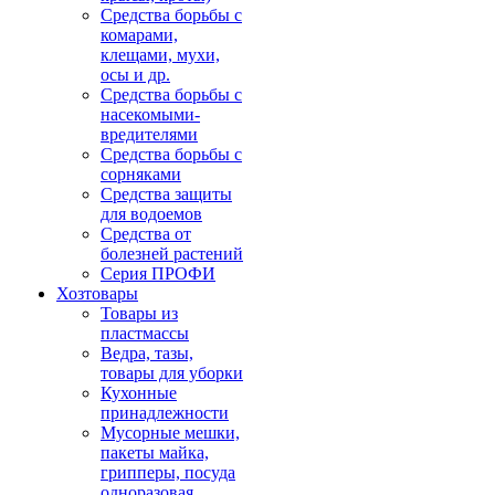
Средства борьбы с
комарами,
клещами, мухи,
осы и др.
Средства борьбы с
насекомыми-
вредителями
Средства борьбы с
сорняками
Средства защиты
для водоемов
Средства от
болезней растений
Серия ПРОФИ
Хозтовары
Товары из
пластмассы
Ведра, тазы,
товары для уборки
Кухонные
принадлежности
Мусорные мешки,
пакеты майка,
грипперы, посуда
одноразовая