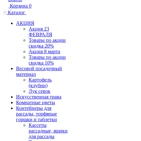
Корзина
0
Каталог
АКЦИЯ
Акция 23
ФЕВРАЛЯ
Товары по акции
скидка 20%
Акция 8 марта
Товары по акции
скидка 10%
Весовой посадочный
материал
Картофель
(клубни)
Лук севок
Искусственная трава
Комнатные цветы
Контейнеры для
рассады, торфяные
горшки и таблетки
Кассеты
рассадные, ящики
для рассады