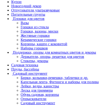
Купон
Новогодний декор
Отпугиватели ультразвуковые
Питательные грунты
Плошки для цветов
Вазы
Горшки из стекла
Горшки, вазоны, миски
Жестяные горшки
Керамические горшки
Корзины, кашпо с коковитой
Наборы горшков
Поддержки, опоры для комнатных цветов и декоры
Держатели, опоры, решетки для цветов
Стикеры, декоры
Садовая техника
Пруды, бассейны
Садовый инструмент
Бирки, колышки,ремешки, таблички и др.
Капельная лента, Фитинги и наборы для полива
Лейки, ведра, канистры
Леска для триммера
Обувь садовая, корзины
Опрыскиватели
Садовый инструмент