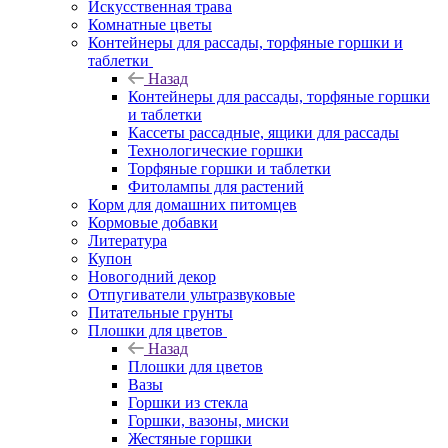
Искусственная трава
Комнатные цветы
Контейнеры для рассады, торфяные горшки и
таблетки
Назад
Контейнеры для рассады, торфяные горшки
и таблетки
Кассеты рассадные, ящики для рассады
Технологические горшки
Торфяные горшки и таблетки
Фитолампы для растений
Корм для домашних питомцев
Кормовые добавки
Литература
Купон
Новогодний декор
Отпугиватели ультразвуковые
Питательные грунты
Плошки для цветов
Назад
Плошки для цветов
Вазы
Горшки из стекла
Горшки, вазоны, миски
Жестяные горшки