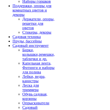
Наборы горшков
Поддержки, опоры для
комнатных цветов и
декоры
Держатели, опоры,
решетки для
цветов
Стикеры, декоры
Садовая техника
Пруды, бассейны
Садовый инструмент
Бирки,
колышки,ремешки,
таблички и др.
Капельная лента,
Фитинги и наборы
для полива
Лейки, ведра,
канистры
Леска для
триммера
Обувь садовая,
корзины
Опрыскиватели
Садовый