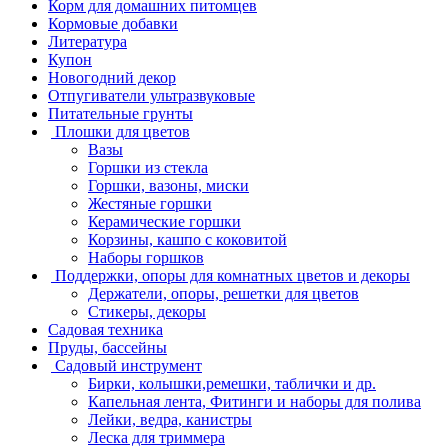
Корм для домашних питомцев
Кормовые добавки
Литература
Купон
Новогодний декор
Отпугиватели ультразвуковые
Питательные грунты
Плошки для цветов
Вазы
Горшки из стекла
Горшки, вазоны, миски
Жестяные горшки
Керамические горшки
Корзины, кашпо с коковитой
Наборы горшков
Поддержки, опоры для комнатных цветов и декоры
Держатели, опоры, решетки для цветов
Стикеры, декоры
Садовая техника
Пруды, бассейны
Садовый инструмент
Бирки, колышки,ремешки, таблички и др.
Капельная лента, Фитинги и наборы для полива
Лейки, ведра, канистры
Леска для триммера