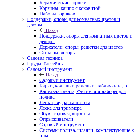
Керамические горшки
Корзины, кашпо с коковитой
Наборы горшков
Поддержки, опоры для комнатных цветов и
декоры
Назад
Поддержки, опоры для комнатных цветов и
декоры
Держатели, опоры, решетки для цветов
Стикеры, декоры
Садовая техника
Пруды, бассейны
Садовый инструмент
Назад
Садовый инструмент
Бирки, колышки,ремешки, таблички и др.
Капельная лента, Фитинги и наборы для
полива
Лейки, ведра, канистры
Леска для триммера
Обувь садовая, корзины
Опрыскиватели
Садовый инструмент
Системы полива, шланги, комплектующие к
ним