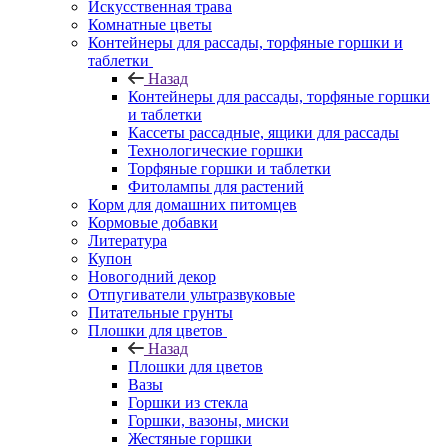
Искусственная трава
Комнатные цветы
Контейнеры для рассады, торфяные горшки и
таблетки
Назад
Контейнеры для рассады, торфяные горшки
и таблетки
Кассеты рассадные, ящики для рассады
Технологические горшки
Торфяные горшки и таблетки
Фитолампы для растений
Корм для домашних питомцев
Кормовые добавки
Литература
Купон
Новогодний декор
Отпугиватели ультразвуковые
Питательные грунты
Плошки для цветов
Назад
Плошки для цветов
Вазы
Горшки из стекла
Горшки, вазоны, миски
Жестяные горшки