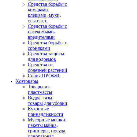
Средства борьбы с
комарами,
клещами, мухи,
осы и др.
Средства борьбы с
насекомыми-
вредителями
Средства борьбы с
сорняками
Средства защиты
для водоемов
Средства от
болезней растений
Серия ПРОФИ
Хозтовары
Товары из
пластмассы
Ведра, тазы,
товары для уборки
Кухонные
принадлежности
Мусорные мешки,
пакеты майка,
грипперы, посуда
одноразовая