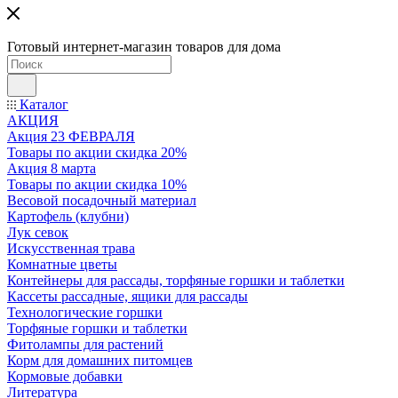
Готовый интернет-магазин товаров для дома
Каталог
АКЦИЯ
Акция 23 ФЕВРАЛЯ
Товары по акции скидка 20%
Акция 8 марта
Товары по акции скидка 10%
Весовой посадочный материал
Картофель (клубни)
Лук севок
Искусственная трава
Комнатные цветы
Контейнеры для рассады, торфяные горшки и таблетки
Кассеты рассадные, ящики для рассады
Технологические горшки
Торфяные горшки и таблетки
Фитолампы для растений
Корм для домашних питомцев
Кормовые добавки
Литература