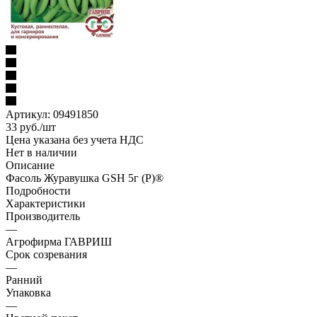
Артикул:
09491850
33
руб.
/шт
Цена указана без учета НДС
Нет в наличии
Описание
Фасоль Журавушка GSH 5г (Р)®
Подробности
Характеристики
Производитель
—
Агрофирма ГАВРИШ
Срок созревания
—
Ранний
Упаковка
—