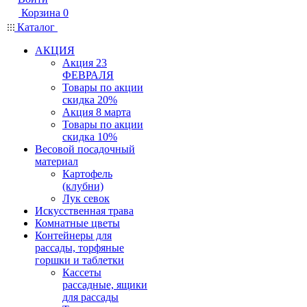
Корзина
0
Каталог
АКЦИЯ
Акция 23
ФЕВРАЛЯ
Товары по акции
скидка 20%
Акция 8 марта
Товары по акции
скидка 10%
Весовой посадочный
материал
Картофель
(клубни)
Лук севок
Искусственная трава
Комнатные цветы
Контейнеры для
рассады, торфяные
горшки и таблетки
Кассеты
рассадные, ящики
для рассады