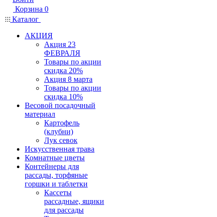
Корзина
0
Каталог
АКЦИЯ
Акция 23
ФЕВРАЛЯ
Товары по акции
скидка 20%
Акция 8 марта
Товары по акции
скидка 10%
Весовой посадочный
материал
Картофель
(клубни)
Лук севок
Искусственная трава
Комнатные цветы
Контейнеры для
рассады, торфяные
горшки и таблетки
Кассеты
рассадные, ящики
для рассады