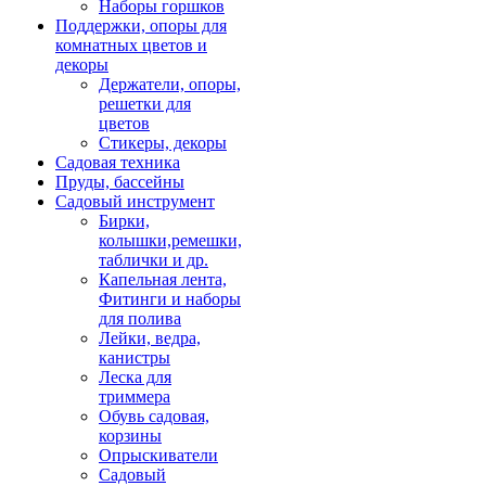
Наборы горшков
Поддержки, опоры для
комнатных цветов и
декоры
Держатели, опоры,
решетки для
цветов
Стикеры, декоры
Садовая техника
Пруды, бассейны
Садовый инструмент
Бирки,
колышки,ремешки,
таблички и др.
Капельная лента,
Фитинги и наборы
для полива
Лейки, ведра,
канистры
Леска для
триммера
Обувь садовая,
корзины
Опрыскиватели
Садовый