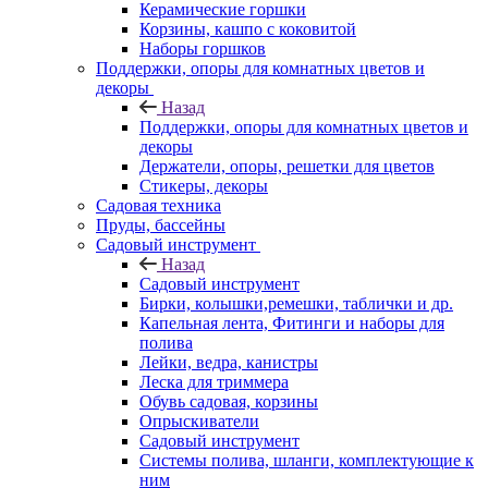
Керамические горшки
Корзины, кашпо с коковитой
Наборы горшков
Поддержки, опоры для комнатных цветов и
декоры
Назад
Поддержки, опоры для комнатных цветов и
декоры
Держатели, опоры, решетки для цветов
Стикеры, декоры
Садовая техника
Пруды, бассейны
Садовый инструмент
Назад
Садовый инструмент
Бирки, колышки,ремешки, таблички и др.
Капельная лента, Фитинги и наборы для
полива
Лейки, ведра, канистры
Леска для триммера
Обувь садовая, корзины
Опрыскиватели
Садовый инструмент
Системы полива, шланги, комплектующие к
ним