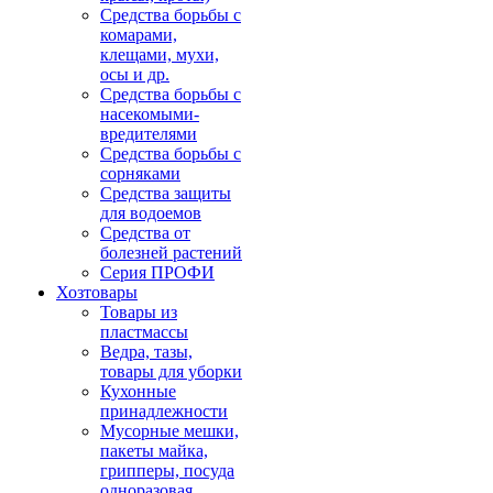
Средства борьбы с
комарами,
клещами, мухи,
осы и др.
Средства борьбы с
насекомыми-
вредителями
Средства борьбы с
сорняками
Средства защиты
для водоемов
Средства от
болезней растений
Серия ПРОФИ
Хозтовары
Товары из
пластмассы
Ведра, тазы,
товары для уборки
Кухонные
принадлежности
Мусорные мешки,
пакеты майка,
грипперы, посуда
одноразовая