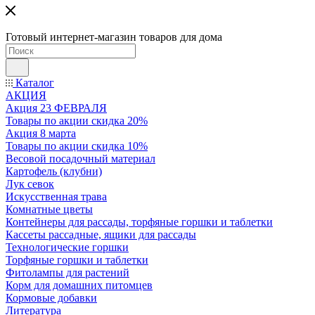
Готовый интернет-магазин товаров для дома
Каталог
АКЦИЯ
Акция 23 ФЕВРАЛЯ
Товары по акции скидка 20%
Акция 8 марта
Товары по акции скидка 10%
Весовой посадочный материал
Картофель (клубни)
Лук севок
Искусственная трава
Комнатные цветы
Контейнеры для рассады, торфяные горшки и таблетки
Кассеты рассадные, ящики для рассады
Технологические горшки
Торфяные горшки и таблетки
Фитолампы для растений
Корм для домашних питомцев
Кормовые добавки
Литература