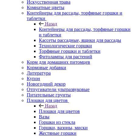
Искусственная трава
Комнатные цветы
Контейнеры для рассады, торфяные горшки и
таблетки
Назад
Контейнеры для рассады, торфяные горшки
и таблетки
Кассеты рассадные, ящики для рассады
Технологические горшки
Торфяные горшки и таблетки
Фитолампы для растений
Корм для домашних питомцев
Кормовые добавки
Литература
Купон
Новогодний декор
Отпугиватели ультразвуковые
Питательные грунты
Плошки для цветов
Назад
Плошки для цветов
Вазы
Горшки из стекла
Горшки, вазоны, миски
Жестяные горшки