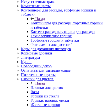
Искусственная трава
Комнатные цветы
Контейнеры для рассады, торфяные горшки и
таблетки
Назад
Контейнеры для рассады, торфяные горшки
и таблетки
Кассеты рассадные, ящики для рассады
Технологические горшки
Торфяные горшки и таблетки
Фитолампы для растений
Корм для домашних питомцев
Кормовые добавки
Литература
Купон
Новогодний декор
Отпугиватели ультразвуковые
Питательные грунты
Плошки для цветов
Назад
Плошки для цветов
Вазы
Горшки из стекла
Горшки, вазоны, миски
Жестяные горшки