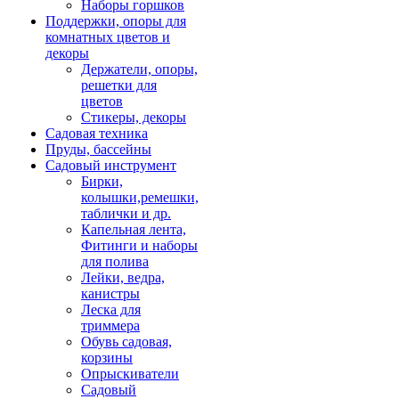
Наборы горшков
Поддержки, опоры для
комнатных цветов и
декоры
Держатели, опоры,
решетки для
цветов
Стикеры, декоры
Садовая техника
Пруды, бассейны
Садовый инструмент
Бирки,
колышки,ремешки,
таблички и др.
Капельная лента,
Фитинги и наборы
для полива
Лейки, ведра,
канистры
Леска для
триммера
Обувь садовая,
корзины
Опрыскиватели
Садовый