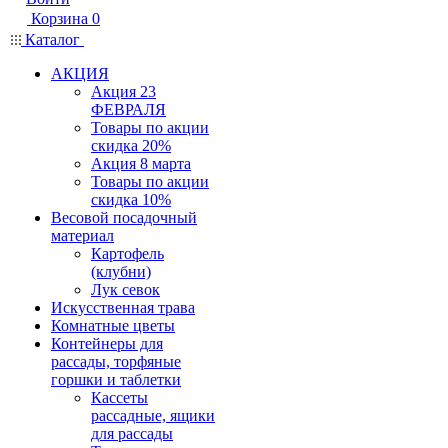
Корзина
0
Каталог
АКЦИЯ
Акция 23
ФЕВРАЛЯ
Товары по акции
скидка 20%
Акция 8 марта
Товары по акции
скидка 10%
Весовой посадочный
материал
Картофель
(клубни)
Лук севок
Искусственная трава
Комнатные цветы
Контейнеры для
рассады, торфяные
горшки и таблетки
Кассеты
рассадные, ящики
для рассады