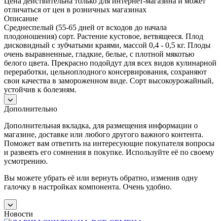
Цена действительна только для интернет-магазина и может
отличаться от цен в розничных магазинах
Описание
Среднеспелый (55-65 дней от всходов до начала
плодоношения) сорт. Растение кустовое, ветвящееся. Плод
дисковидный с зубчатыми краями, массой 0,4 - 0,5 кг. Плоды
очень выравненные, гладкие, белые, с плотной мякотью
белого цвета. Прекрасно подойдут для всех видов кулинарной
переработки, цельноплодного консервирования, сохраняют
свои качества в замороженном виде. Сорт высокоурожайный,
устойчив к болезням.
Дополнительно
Дополнительная вкладка, для размещения информации о
магазине, доставке или любого другого важного контента.
Поможет вам ответить на интересующие покупателя вопросы
и развеять его сомнения в покупке. Используйте её по своему
усмотрению.
Вы можете убрать её или вернуть обратно, изменив одну
галочку в настройках компонента. Очень удобно.
Новости