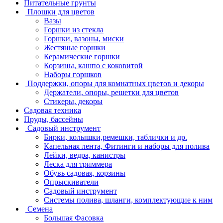
Питательные грунты
Плошки для цветов
Вазы
Горшки из стекла
Горшки, вазоны, миски
Жестяные горшки
Керамические горшки
Корзины, кашпо с коковитой
Наборы горшков
Поддержки, опоры для комнатных цветов и декоры
Держатели, опоры, решетки для цветов
Стикеры, декоры
Садовая техника
Пруды, бассейны
Садовый инструмент
Бирки, колышки,ремешки, таблички и др.
Капельная лента, Фитинги и наборы для полива
Лейки, ведра, канистры
Леска для триммера
Обувь садовая, корзины
Опрыскиватели
Садовый инструмент
Системы полива, шланги, комплектующие к ним
Семена
Большая Фасовка