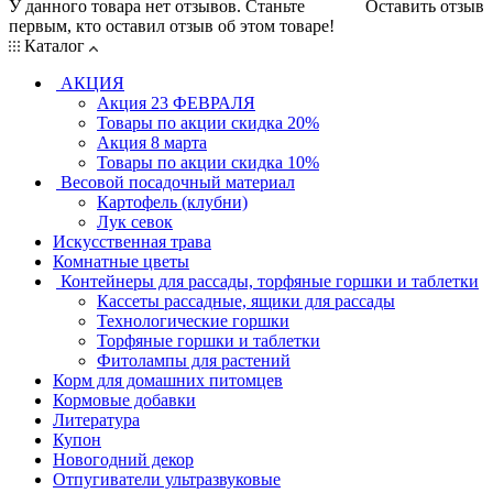
У данного товара нет отзывов. Станьте
Оставить отзыв
первым, кто оставил отзыв об этом товаре!
Каталог
АКЦИЯ
Акция 23 ФЕВРАЛЯ
Товары по акции скидка 20%
Акция 8 марта
Товары по акции скидка 10%
Весовой посадочный материал
Картофель (клубни)
Лук севок
Искусственная трава
Комнатные цветы
Контейнеры для рассады, торфяные горшки и таблетки
Кассеты рассадные, ящики для рассады
Технологические горшки
Торфяные горшки и таблетки
Фитолампы для растений
Корм для домашних питомцев
Кормовые добавки
Литература
Купон
Новогодний декор
Отпугиватели ультразвуковые