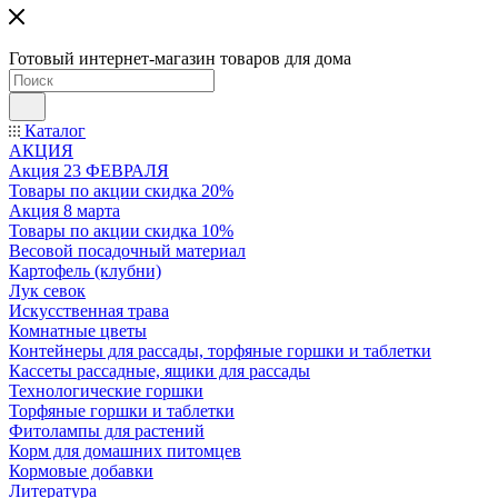
Готовый интернет-магазин товаров для дома
Каталог
АКЦИЯ
Акция 23 ФЕВРАЛЯ
Товары по акции скидка 20%
Акция 8 марта
Товары по акции скидка 10%
Весовой посадочный материал
Картофель (клубни)
Лук севок
Искусственная трава
Комнатные цветы
Контейнеры для рассады, торфяные горшки и таблетки
Кассеты рассадные, ящики для рассады
Технологические горшки
Торфяные горшки и таблетки
Фитолампы для растений
Корм для домашних питомцев
Кормовые добавки
Литература