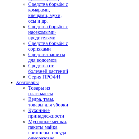
Средства борьбы с
комарами,
клещами, мухи,
осы и др.
Средства борьбы с
насекомыми-
вредителями
Средства борьбы с
сорняками
Средства защиты
для водоемов
Средства от
болезней растений
Серия ПРОФИ
Хозтовары
Товары из
пластмассы
Ведра, тазы,
товары для уборки
Кухонные
принадлежности
Мусорные мешки,
пакеты майка,
грипперы, посуда
одноразовая