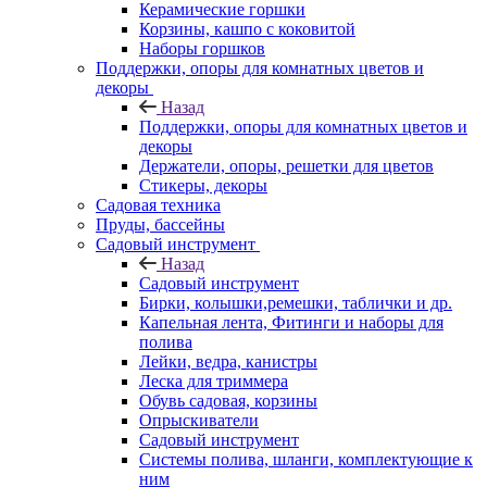
Керамические горшки
Корзины, кашпо с коковитой
Наборы горшков
Поддержки, опоры для комнатных цветов и
декоры
Назад
Поддержки, опоры для комнатных цветов и
декоры
Держатели, опоры, решетки для цветов
Стикеры, декоры
Садовая техника
Пруды, бассейны
Садовый инструмент
Назад
Садовый инструмент
Бирки, колышки,ремешки, таблички и др.
Капельная лента, Фитинги и наборы для
полива
Лейки, ведра, канистры
Леска для триммера
Обувь садовая, корзины
Опрыскиватели
Садовый инструмент
Системы полива, шланги, комплектующие к
ним