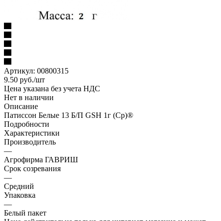
Артикул:
00800315
9.50
руб.
/шт
Цена указана без учета НДС
Нет в наличии
Описание
Патиссон Белые 13 Б/П GSH 1г (Ср)®
Подробности
Характеристики
Производитель
—
Агрофирма ГАВРИШ
Срок созревания
—
Средний
Упаковка
—
Белый пакет