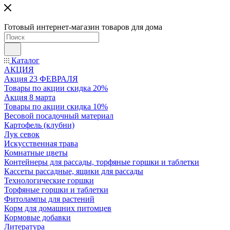
Готовый интернет-магазин товаров для дома
Каталог
АКЦИЯ
Акция 23 ФЕВРАЛЯ
Товары по акции скидка 20%
Акция 8 марта
Товары по акции скидка 10%
Весовой посадочный материал
Картофель (клубни)
Лук севок
Искусственная трава
Комнатные цветы
Контейнеры для рассады, торфяные горшки и таблетки
Кассеты рассадные, ящики для рассады
Технологические горшки
Торфяные горшки и таблетки
Фитолампы для растений
Корм для домашних питомцев
Кормовые добавки
Литература