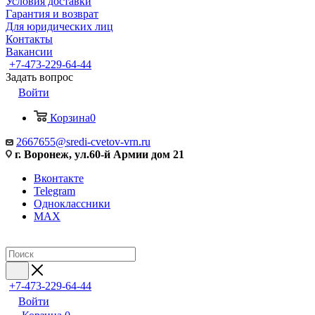
Условия доставки
Гарантия и возврат
Для юридических лиц
Контакты
Вакансии
+7-473-229-64-44
Задать вопрос
Войти
Корзина
0
2667655@sredi-cvetov-vrn.ru
г. Воронеж, ул.60-й Армии дом 21
Вконтакте
Telegram
Одноклассники
MAX
+7-473-229-64-44
Войти