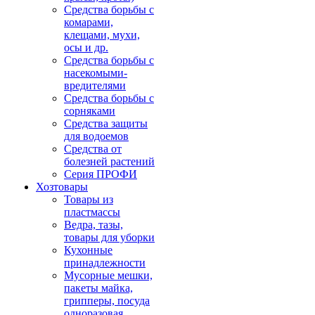
Средства борьбы с
комарами,
клещами, мухи,
осы и др.
Средства борьбы с
насекомыми-
вредителями
Средства борьбы с
сорняками
Средства защиты
для водоемов
Средства от
болезней растений
Серия ПРОФИ
Хозтовары
Товары из
пластмассы
Ведра, тазы,
товары для уборки
Кухонные
принадлежности
Мусорные мешки,
пакеты майка,
грипперы, посуда
одноразовая