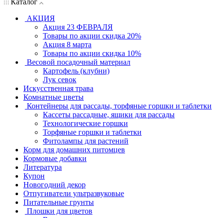
Каталог
АКЦИЯ
Акция 23 ФЕВРАЛЯ
Товары по акции скидка 20%
Акция 8 марта
Товары по акции скидка 10%
Весовой посадочный материал
Картофель (клубни)
Лук севок
Искусственная трава
Комнатные цветы
Контейнеры для рассады, торфяные горшки и таблетки
Кассеты рассадные, ящики для рассады
Технологические горшки
Торфяные горшки и таблетки
Фитолампы для растений
Корм для домашних питомцев
Кормовые добавки
Литература
Купон
Новогодний декор
Отпугиватели ультразвуковые
Питательные грунты
Плошки для цветов