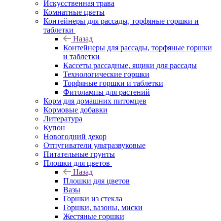
Искусственная трава
Комнатные цветы
Контейнеры для рассады, торфяные горшки и
таблетки
Назад
Контейнеры для рассады, торфяные горшки
и таблетки
Кассеты рассадные, ящики для рассады
Технологические горшки
Торфяные горшки и таблетки
Фитолампы для растений
Корм для домашних питомцев
Кормовые добавки
Литература
Купон
Новогодний декор
Отпугиватели ультразвуковые
Питательные грунты
Плошки для цветов
Назад
Плошки для цветов
Вазы
Горшки из стекла
Горшки, вазоны, миски
Жестяные горшки