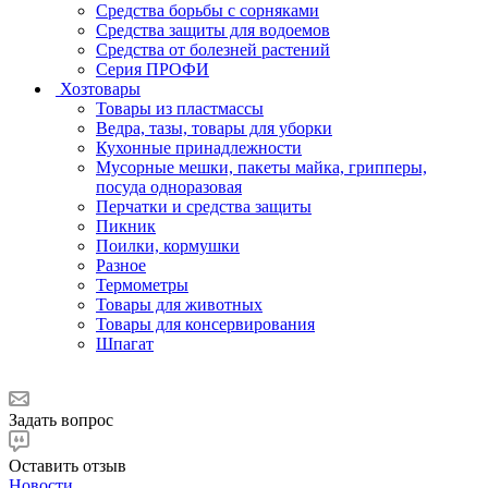
Средства борьбы с сорняками
Средства защиты для водоемов
Средства от болезней растений
Серия ПРОФИ
Хозтовары
Товары из пластмассы
Ведра, тазы, товары для уборки
Кухонные принадлежности
Мусорные мешки, пакеты майка, грипперы,
посуда одноразовая
Перчатки и средства защиты
Пикник
Поилки, кормушки
Разное
Термометры
Товары для животных
Товары для консервирования
Шпагат
Задать вопрос
Оставить отзыв
Новости