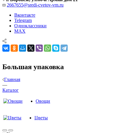
2667655@sredi-cvetov-vrn.ru
Вконтакте
Telegram
Одноклассники
MAX
Большая упаковка
Главная
—
Каталог
Овощи
Цветы