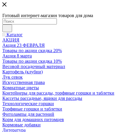
Готовый интернет-магазин товаров для дома
Каталог
АКЦИЯ
Акция 23 ФЕВРАЛЯ
Товары по акции скидка 20%
Акция 8 марта
Товары по акции скидка 10%
Весовой посадочный материал
Картофель (клубни)
Лук севок
Искусственная трава
Комнатные цветы
Контейнеры для рассады, торфяные горшки и таблетки
Кассеты рассадные, ящики для рассады
Технологические горшки
Торфяные горшки и таблетки
Фитолампы для растений
Корм для домашних питомцев
Кормовые добавки
Литература