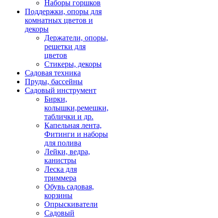
Наборы горшков
Поддержки, опоры для
комнатных цветов и
декоры
Держатели, опоры,
решетки для
цветов
Стикеры, декоры
Садовая техника
Пруды, бассейны
Садовый инструмент
Бирки,
колышки,ремешки,
таблички и др.
Капельная лента,
Фитинги и наборы
для полива
Лейки, ведра,
канистры
Леска для
триммера
Обувь садовая,
корзины
Опрыскиватели
Садовый