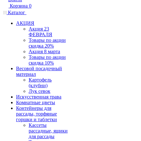
Корзина
0
Каталог
АКЦИЯ
Акция 23
ФЕВРАЛЯ
Товары по акции
скидка 20%
Акция 8 марта
Товары по акции
скидка 10%
Весовой посадочный
материал
Картофель
(клубни)
Лук севок
Искусственная трава
Комнатные цветы
Контейнеры для
рассады, торфяные
горшки и таблетки
Кассеты
рассадные, ящики
для рассады