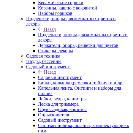
Керамические горшки
Корзины, кашпо с коковитой
Наборы горшков
Поддержки, опоры для комнатных цветов и
декоры
Назад
Поддержки, опоры для комнатных цветов и
декоры
Держатели, опоры, решетки для цветов
Стикеры, декоры
Садовая техника
Пруды, бассейны
Садовый инструмент
Назад
Садовый инструмент
Бирки, колышки,ремешки, таблички и др.
Капельная лента, Фитинги и наборы для
полива
Лейки, ведра, канистры
Леска для триммера
Обувь садовая, корзины
Опрыскиватели
Садовый инструмент
Системы полива, шланги, комплектующие к
ним